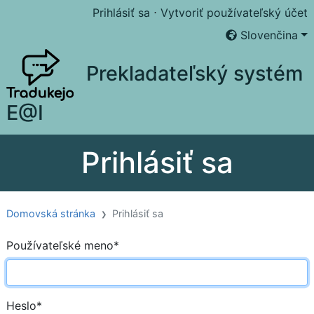
Prihlásiť sa
⋅
Vytvoriť používateľský účet
Slovenčina
Prekladateľský systém
E@I
Prihlásiť sa
Domovská stránka
Prihlásiť sa
Používateľské meno
*
Heslo
*