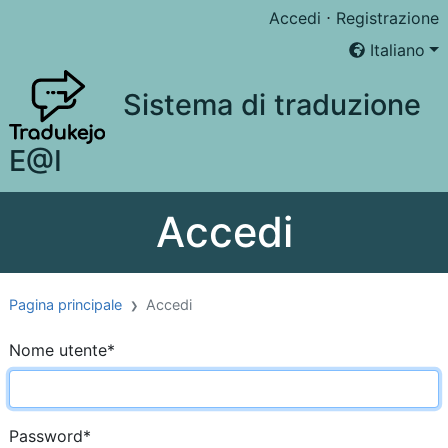
Accedi
⋅
Registrazione
Italiano
Sistema di traduzione
E@I
Accedi
Pagina principale
Accedi
Nome utente
*
Password
*