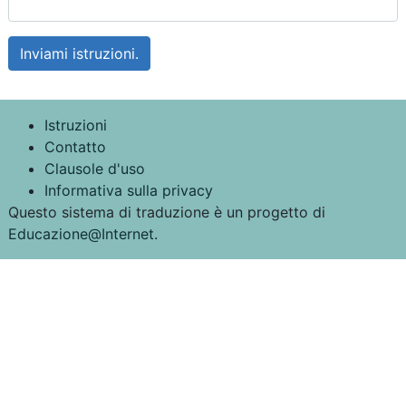
Istruzioni
Contatto
Clausole d'uso
Informativa sulla privacy
Questo sistema di traduzione è un progetto di
Educazione@Internet
.