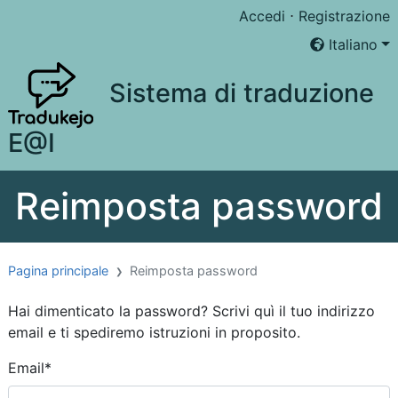
Accedi
⋅
Registrazione
Italiano
Sistema di traduzione
E@I
Reimposta password
Pagina principale
Reimposta password
Hai dimenticato la password? Scrivi quì il tuo indirizzo
email e ti spediremo istruzioni in proposito.
Email
*