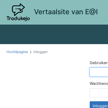
Vertaalsite van E@I
Hoofdpagina
Inloggen
Gebruike
Wachtwo