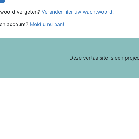
woord vergeten?
Verander hier uw wachtwoord.
een account?
Meld u nu aan!
Deze vertaalsite is een proje