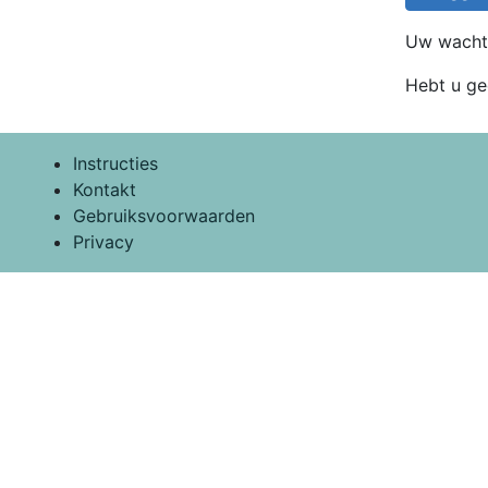
Uw wacht
Hebt u g
Instructies
Kontakt
Gebruiksvoorwaarden
Privacy