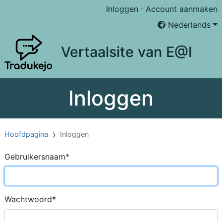
Inloggen
⋅
Account aanmaken
Nederlands
Vertaalsite van E@I
Inloggen
Hoofdpagina
Inloggen
Gebruikersnaam
*
Wachtwoord
*