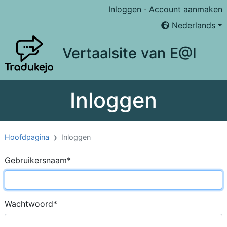
Inloggen
⋅
Account aanmaken
Nederlands
Vertaalsite van E@I
Inloggen
Hoofdpagina
Inloggen
Gebruikersnaam
*
Wachtwoord
*