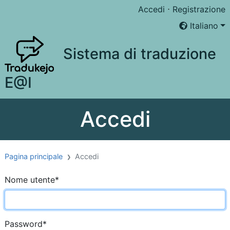
Accedi
⋅
Registrazione
Italiano
Sistema di traduzione
E@I
Accedi
Pagina principale
Accedi
Nome utente
*
Password
*