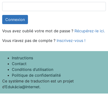
Vous avez oublié votre mot de passe ?
Récupérez-le ici.
Vous n’avez pas de compte ?
Inscrivez-vous !
Instructions
Contact
Conditions d’utilisation
Politique de confidentialité
Ce système de traduction est un projet
d’
Edukácia@Internet
.