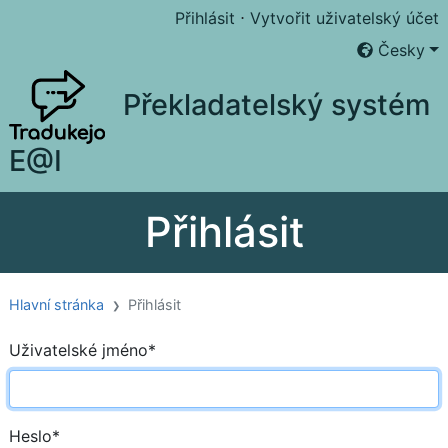
Přihlásit
⋅
Vytvořit uživatelský účet
Česky
Překladatelský systém
E@I
Přihlásit
Hlavní stránka
Přihlásit
Uživatelské jméno
*
Heslo
*