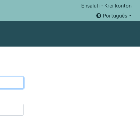
Ensaluti
⋅
Krei konton
Português