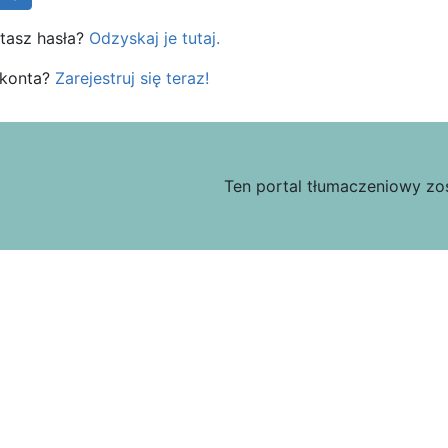
tasz hasła?
Odzyskaj je tutaj.
 konta?
Zarejestruj się teraz!
Ten portal tłumaczeniowy z