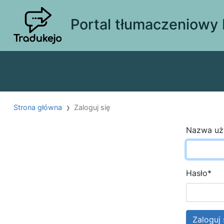
Portal tłumaczeniowy
Strona główna
Zaloguj się
Nazwa uż
Hasło
*