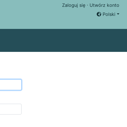
Zaloguj się
⋅
Utwórz konto
Polski