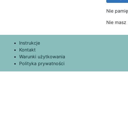
Nie pamię
Nie masz
Instrukcje
Kontakt
Warunki użytkowania
Polityka prywatności