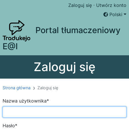
Zaloguj się
⋅
Utwórz konto
Polski
Portal tłumaczeniowy
E@I
Zaloguj się
Strona główna
Zaloguj się
Nazwa użytkownika
*
Hasło
*