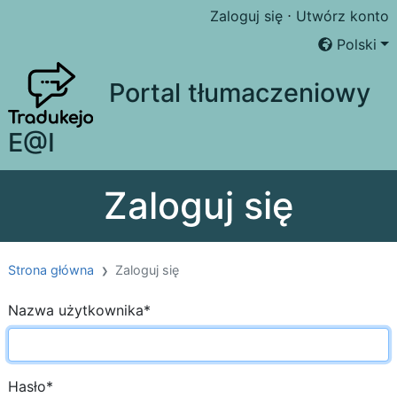
Zaloguj się
⋅
Utwórz konto
Polski
Portal tłumaczeniowy
E@I
Zaloguj się
Strona główna
Zaloguj się
Nazwa użytkownika
*
Hasło
*